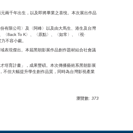
元兩千年出生，以及即將畢業之喜悅。本次展出作品
。
份有限公司〉及〈阿峰〉以及由大馬生、港生及台灣
ck To K〉、〈原點〉、〈如常〉、〈視·
實力不容小覷。
域表現傑出。本屆黑朝影展作品創作題材結合社會議
才培育計畫」，成果豐碩。本次傳播藝術系黑朝影展
，不但大幅提升學生創作品質，同時為台灣影視產業
瀏覽數:
373