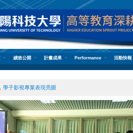
覽
績效公開
計畫成果
Performance
活動快報
展，學子影視專業表現亮眼