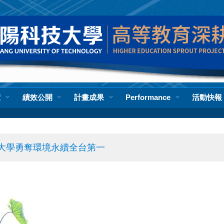
覽
績效公開
計畫成果
Performance
活動快報
科技大學勇奪環境永續全台第一